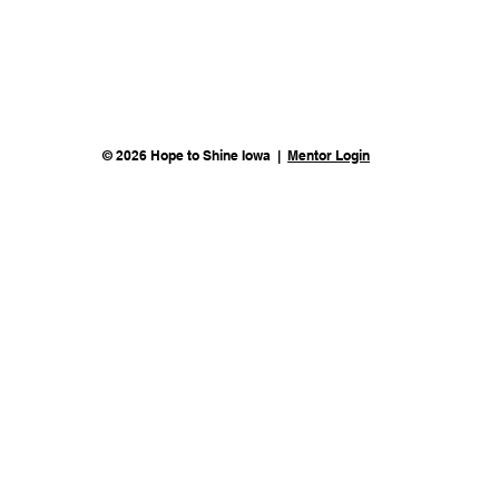
© 2026 Hope to Shine Iowa |
Mentor Login