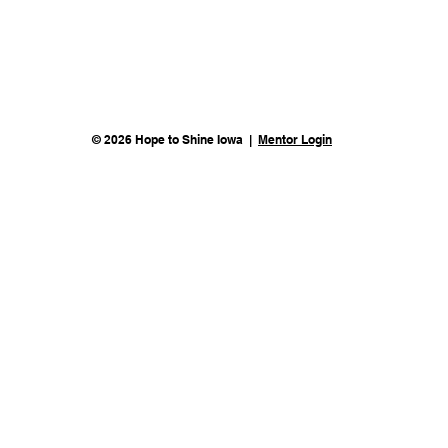
© 2026 Hope to Shine Iowa |
Mentor Login