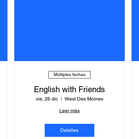
Múltiples fechas
English with Friends
vie, 26 dic
West Des Moines
Leer más
Detalles