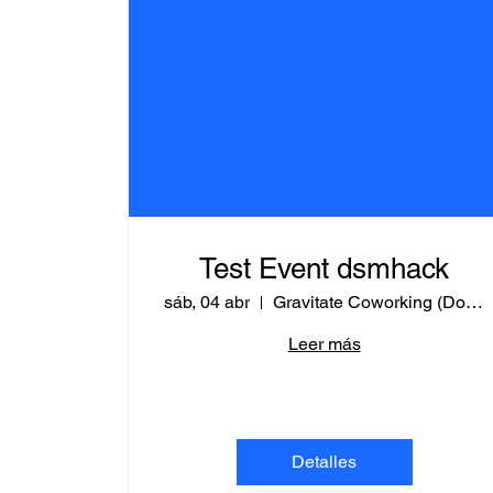
Test Event dsmhack
sáb, 04 abr
Gravitate Coworking (Downtown)
Leer más
Detalles