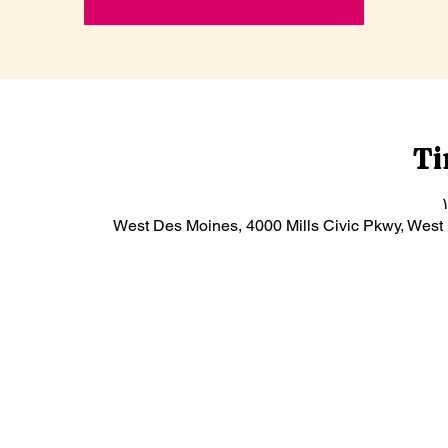
Ti
West Des Moines, 4000 Mills Civic Pkwy, West