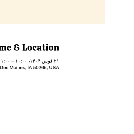
me & Location
۲۱ قوس ۱۴۰۴، ۱۰:۰۰ – ۱۱:۰۰
 Des Moines, IA 50265, USA