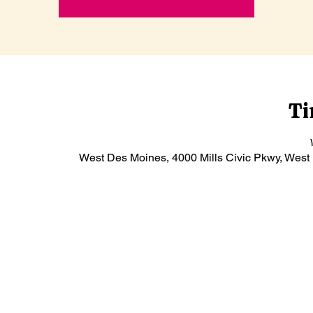
Ti
West Des Moines, 4000 Mills Civic Pkwy, West