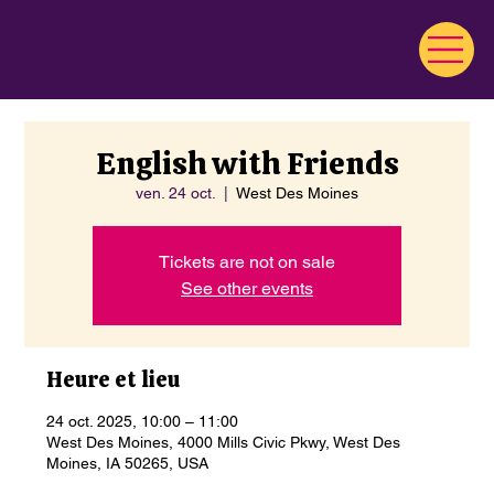
English with Friends
ven. 24 oct.
  |  
West Des Moines
Tickets are not on sale
See other events
Heure et lieu
24 oct. 2025, 10:00 – 11:00
West Des Moines, 4000 Mills Civic Pkwy, West Des
Moines, IA 50265, USA