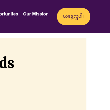
ortunites
Our Mission
nds