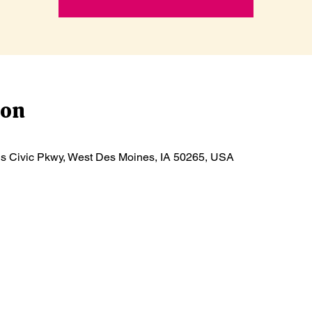
ion
ls Civic Pkwy, West Des Moines, IA 50265, USA