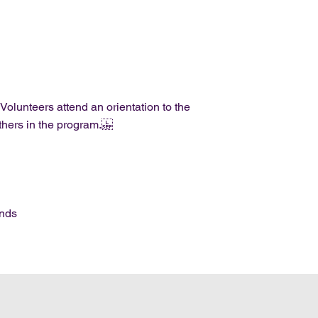
olunteers attend an orientation to the
others in the program.​
unds