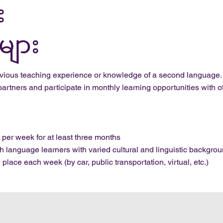
း
်များ
vious teaching experience or knowledge of a second language. V
partners and participate in monthly learning opportunities with 
e per week for at least three months
th language learners with varied cultural and linguistic backgro
 place each week (by car, public transportation, virtual, etc.)