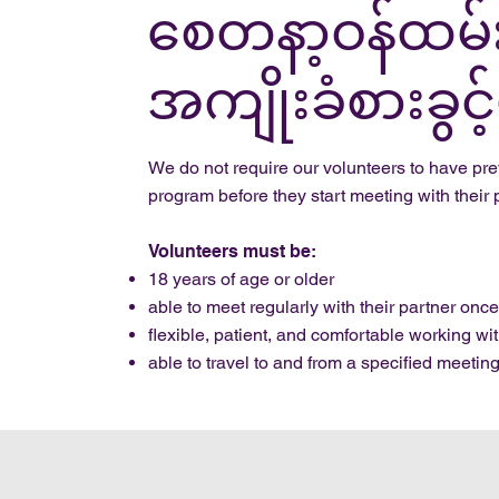
စေတနာ့ဝန်ထမ်
အကျိုးခံစားခွင့
We do not require our volunteers to have pre
program before they start meeting with their 
Volunteers must be:
18 years of age or older
able to meet regularly with their partner onc
flexible, patient, and comfortable working wi
able to travel to and from a specified meeting